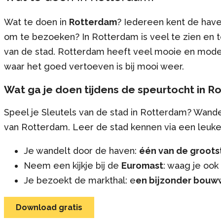
Wat te doen in
Rotterdam
? Iedereen kent de have
om te bezoeken? In Rotterdam is veel te zien en te
van de stad. Rotterdam heeft veel mooie en mode
waar het goed vertoeven is bij mooi weer.
Wat ga je doen tijdens de speurtocht in 
Speel je Sleutels van de stad in Rotterdam? Wand
van Rotterdam. Leer de stad kennen via een leuke
Je wandelt door de haven:
één van de groots
Neem een kijkje bij de
Euromast
: waag je ook
Je bezoekt de markthal: e
en bijzonder bouw
Download gratis