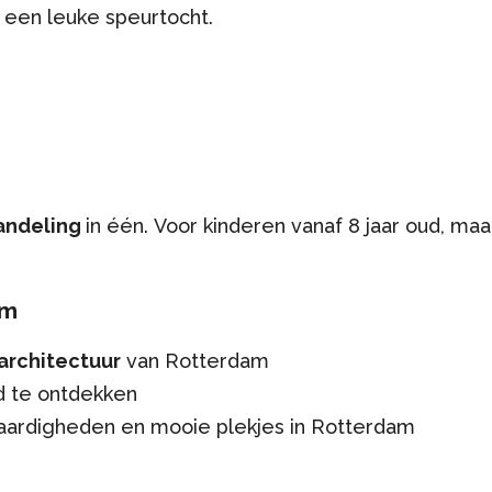
een leuke speurtocht.
andeling
in één. Voor kinderen vanaf 8 jaar oud, maa
am
architectuur
van Rotterdam
d te ontdekken
aardigheden en mooie plekjes in Rotterdam