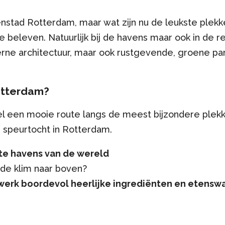
nstad Rotterdam, maar wat zijn nu de leukste plekk
 beleven. Natuurlijk bij de havens maar ook in de r
rne architectuur, maar ook rustgevende, groene pa
Rotterdam?
el een mooie route langs de meest bijzondere plek
 speurtocht in Rotterdam.
te havens van de wereld
 de klim naar boven?
werk boordevol heerlijke ingrediënten en etensw