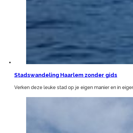
Stadswandeling Haarlem zonder gids
Verken deze leuke stad op je eigen manier en in eig