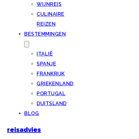
WIJNREIS
CULINAIRE
REIZEN
BESTEMMINGEN
ITALIË
SPANJE
FRANKRIJK
GRIEKENLAND
PORTUGAL
DUITSLAND
BLOG
reisadvies