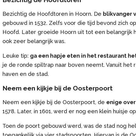
Bezichtig de Hoofdtoren in Hoorn. De
blikvanger 
gebouwd in 1532. Zelfs voor die tijd bevond zich 
Hoofd. Later groeide Hoorn uit tot een belangrijk
ook zeer belangrijk was.
Leuke tip:
ga een hapje eten in het restaurant h
je de ronde spiltrap naar boven neemt. Vanuit het 
haven en de stad.
Neem een kijkje bij de Oosterpoort
Neem een kijkje bij de Oosterpoort, de
enige ove
1578. Later, in 1601, werd er nog een klein huisje 
Toen de poort gebouwd werd, was de stad nog he
toegankelijk via vier stadspoorten. Hiervan is de 