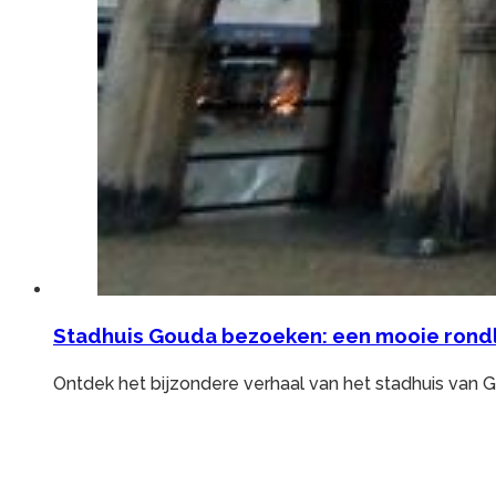
Stadhuis Gouda bezoeken: een mooie rond
Ontdek het bijzondere verhaal van het stadhuis van 