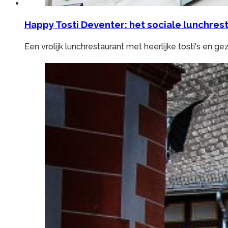
Happy Tosti Deventer: het sociale lunchres
Een vrolijk lunchrestaurant met heerlijke tosti's en g