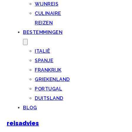
WIJNREIS
CULINAIRE
REIZEN
BESTEMMINGEN
ITALIË
SPANJE
FRANKRIJK
GRIEKENLAND
PORTUGAL
DUITSLAND
BLOG
reisadvies