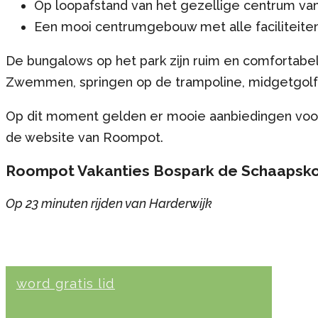
Op loopafstand van het gezellige centrum va
Een mooi centrumgebouw met alle faciliteite
De bungalows op het park zijn ruim en comfortabel
Zwemmen, springen op de trampoline, midgetgolfe
Op dit moment gelden er mooie aanbiedingen voor 
de website van Roompot.
Roompot Vakanties Bospark de Schaapsko
Op 23 minuten rijden van Harderwijk
word gratis lid