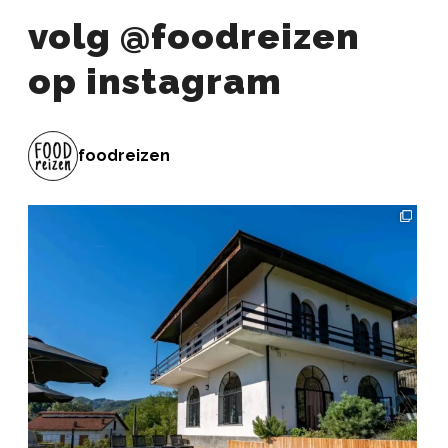
volg @foodreizen
op instagram
foodreizen