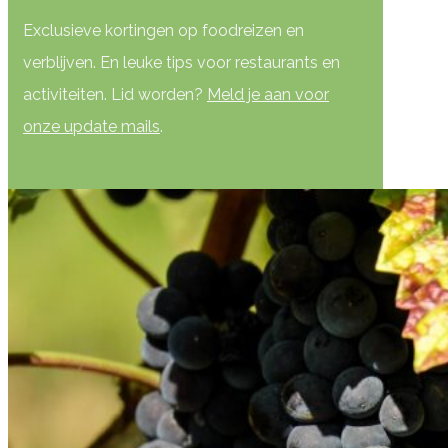
Exclusieve kortingen op foodreizen en
verblijven. En leuke tips voor restaurants en
activiteiten. Lid worden?
Meld je aan voor
onze update mails
.