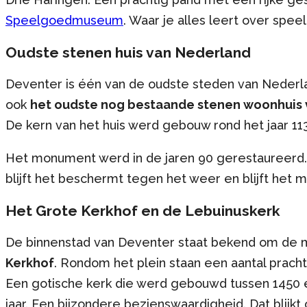
Speelgoedmuseum
. Waar je alles leert over spe
Oudste stenen huis van Nederland
Deventer is één van de oudste steden van Nederlan
ook
het oudste nog bestaande stenen woonhuis
De kern van het huis werd gebouw rond het jaar 11
Het monument werd in de jaren 90 gerestaureerd.
blijft het beschermt tegen het weer en blijft het 
Het Grote Kerkhof en de Lebuinuskerk
De binnenstad van Deventer staat bekend om de 
Kerkhof
. Rondom het plein staan een aantal prach
Een gotische kerk die werd gebouwd tussen 1450 e
jaar. Een bijzondere bezienswaardigheid. Dat blijkt