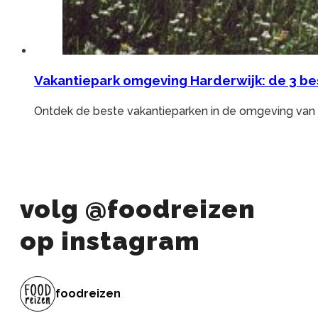
Vakantiepark omgeving Harderwijk: de 3 b
Ontdek de beste vakantieparken in de omgeving van 
volg @foodreizen
op instagram
foodreizen