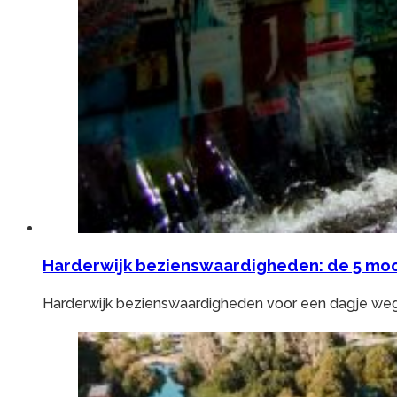
Harderwijk bezienswaardigheden: de 5 moo
Harderwijk bezienswaardigheden voor een dagje weg