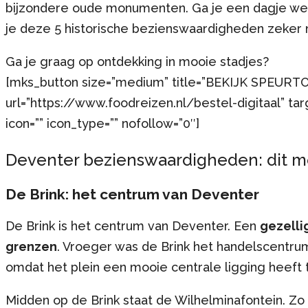
bijzondere oude monumenten. Ga je een dagje we
je deze 5 historische bezienswaardigheden zeker 
Ga je graag op ontdekking in mooie stadjes?
[mks_button size=”medium” title=”BEKIJK SPEUR
url=”https://www.foodreizen.nl/bestel-digitaal” t
icon=”” icon_type=”” nofollow=”0″]
Deventer bezienswaardigheden: dit m
De Brink: het centrum van Deventer
De Brink is het centrum van Deventer. Een
gezelli
grenzen
. Vroeger was de Brink het handelscentrum
omdat het plein een mooie centrale ligging heeft
Midden op de Brink staat de Wilhelminafontein. Zo