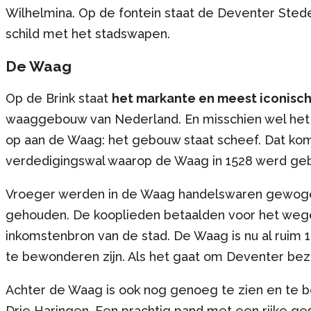
Wilhelmina. Op de fontein staat de Deventer Sted
schild met het stadswapen.
De Waag
Op de Brink staat
het markante en meest iconisc
waaggebouw van Nederland. En misschien wel het 
op aan de Waag: het gebouw staat scheef. Dat kom
verdedigingswal waarop de Waag in 1528 werd ge
Vroeger werden in de Waag handelswaren gewogen
gehouden. De kooplieden betaalden voor het weg
inkomstenbron van de stad. De Waag is nu al ruim
te bewonderen zijn. Als het gaat om Deventer be
Achter de Waag is ook nog genoeg te zien en te b
Drie Haringen. Een prachtig pand met een rijke ge