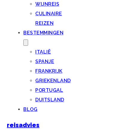
WIJNREIS
CULINAIRE
REIZEN
BESTEMMINGEN
ITALIË
SPANJE
FRANKRIJK
GRIEKENLAND
PORTUGAL
DUITSLAND
BLOG
reisadvies