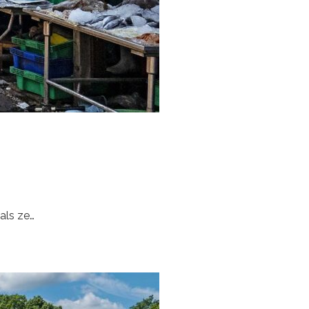
als ze…