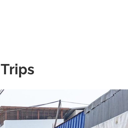
 Trips