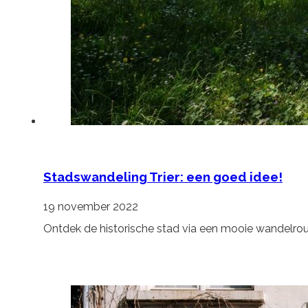
Stadswandeling Trier: een goed idee!
19 november 2022
Ontdek de historische stad via een mooie wandelro