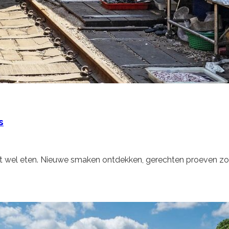
s
s het wel eten. Nieuwe smaken ontdekken, gerechten proeven zo