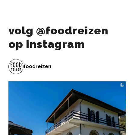
volg @foodreizen
op instagram
foodreizen