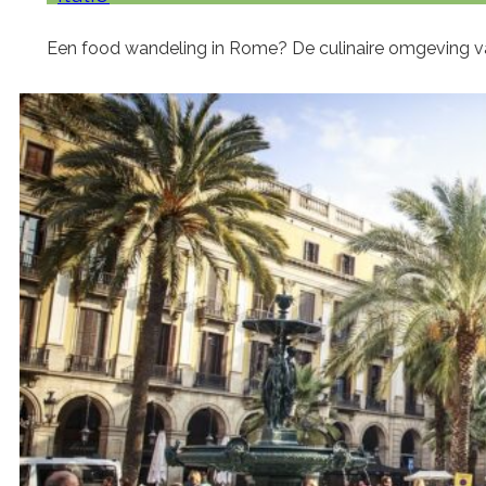
Een food wandeling in Rome? De culinaire omgeving va