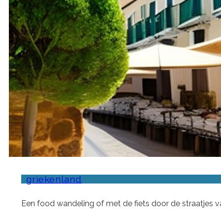
griekenland
Een food wandeling of met de fiets door de straatjes v