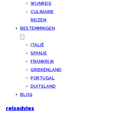
WIJNREIS
CULINAIRE
REIZEN
BESTEMMINGEN
ITALIË
SPANJE
FRANKRIJK
GRIEKENLAND
PORTUGAL
DUITSLAND
BLOG
reisadvies