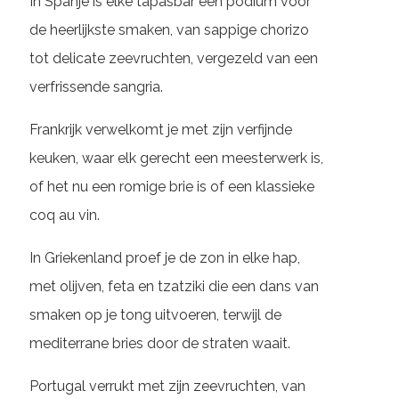
In Spanje is elke tapasbar een podium voor
de heerlijkste smaken, van sappige chorizo
tot delicate zeevruchten, vergezeld van een
verfrissende sangria.
Frankrijk verwelkomt je met zijn verfijnde
keuken, waar elk gerecht een meesterwerk is,
of het nu een romige brie is of een klassieke
coq au vin.
In Griekenland proef je de zon in elke hap,
met olijven, feta en tzatziki die een dans van
smaken op je tong uitvoeren, terwijl de
mediterrane bries door de straten waait.
Portugal verrukt met zijn zeevruchten, van