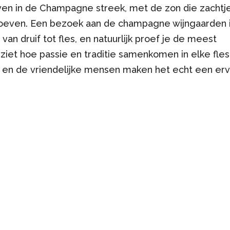
ruiven in de Champagne streek, met de zon die zachtj
 proeven. Een bezoek aan de champagne wijngaarden 
van druif tot fles, en natuurlijk proef je de meest
ziet hoe passie en traditie samenkomen in elke fles
 en de vriendelijke mensen maken het echt een erv