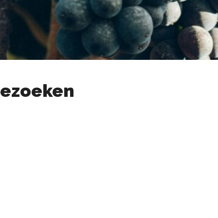
bezoeken