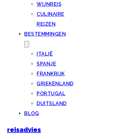
WIJNREIS
CULINAIRE
REIZEN
BESTEMMINGEN
ITALIË
SPANJE
FRANKRIJK
GRIEKENLAND
PORTUGAL
DUITSLAND
BLOG
reisadvies