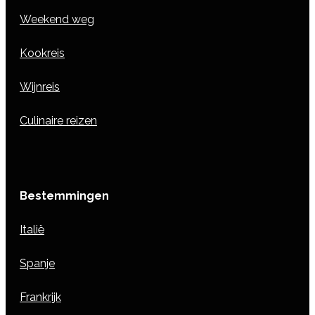
Weekend weg
Kookreis
Wijnreis
Culinaire reizen
Bestemmingen
Italië
Spanje
Frankrijk