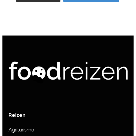
Reizen
Agriturismo