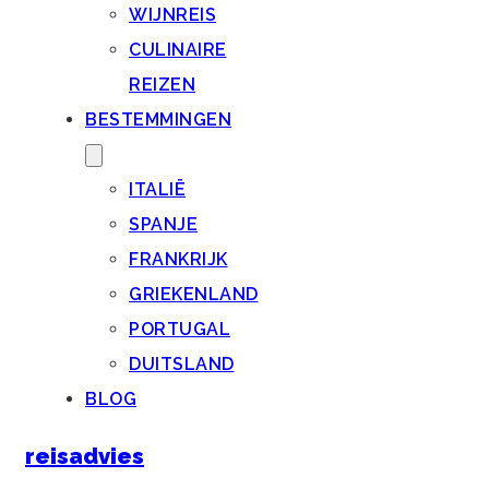
WIJNREIS
CULINAIRE
REIZEN
BESTEMMINGEN
ITALIË
SPANJE
FRANKRIJK
GRIEKENLAND
PORTUGAL
DUITSLAND
BLOG
reisadvies