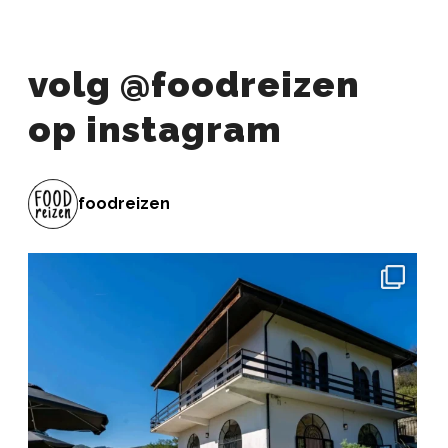
volg @foodreizen
op instagram
foodreizen