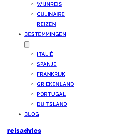
WIJNREIS
CULINAIRE
REIZEN
BESTEMMINGEN
ITALIË
SPANJE
FRANKRIJK
GRIEKENLAND
PORTUGAL
DUITSLAND
BLOG
reisadvies