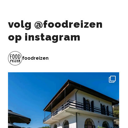
volg @foodreizen
op instagram
foodreizen