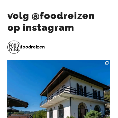
volg @foodreizen
op instagram
foodreizen