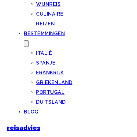
WIJNREIS
CULINAIRE
REIZEN
BESTEMMINGEN
ITALIË
SPANJE
FRANKRIJK
GRIEKENLAND
PORTUGAL
DUITSLAND
BLOG
reisadvies