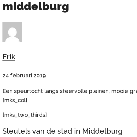
middelburg
Erik
24 februari 2019
Een speurtocht langs sfeervolle pleinen, mooie g
[mks_col]
[mks_two_thirds]
Sleutels van de stad in Middelburg