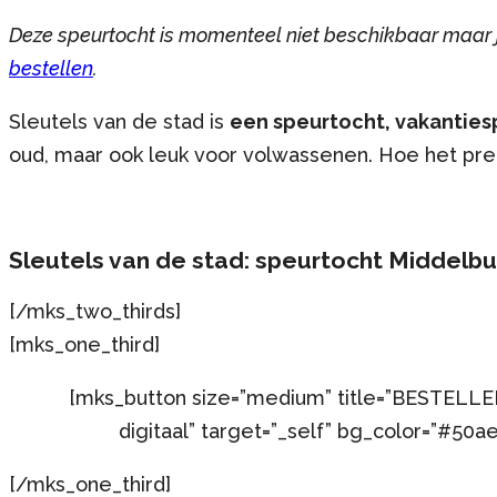
Deze speurtocht is momenteel niet beschikbaar maar 
bestellen
.
Sleutels van de stad is
een speurtocht, vakantie
oud, maar ook leuk voor volwassenen. Hoe het prec
Sleutels van de stad: speurtocht Middelb
[/mks_two_thirds]
[mks_one_third]
[mks_button size=”medium” title=”BESTELLEN
digitaal” target=”_self” bg_color=”#50a
[/mks_one_third]