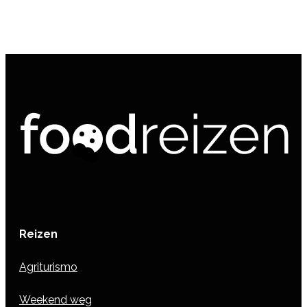
Reizen
Agriturismo
Weekend weg