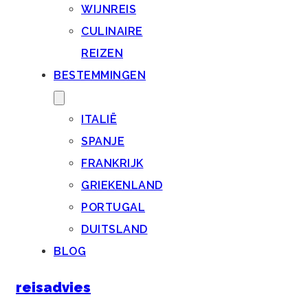
WIJNREIS
CULINAIRE
REIZEN
BESTEMMINGEN
ITALIË
SPANJE
FRANKRIJK
GRIEKENLAND
PORTUGAL
DUITSLAND
BLOG
reisadvies