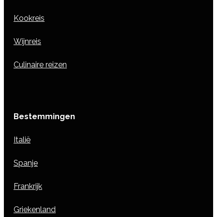
Kookreis
Wijnreis
Culinaire reizen
Bestemmingen
Italië
Spanje
Frankrijk
Griekenland