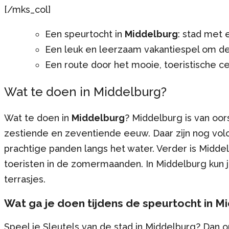
[/mks_col]
Een speurtocht in
Middelburg
: stad met 
Een leuk en leerzaam vakantiespel om de
Een route door het mooie, toeristische 
Wat te doen in Middelburg?
Wat te doen in
Middelburg
? Middelburg is van oors
zestiende en zeventiende eeuw. Daar zijn nog volo
prachtige panden langs het water. Verder is Midd
toeristen in de zomermaanden. In Middelburg kun j
terrasjes.
Wat ga je doen tijdens de speurtocht in M
Speel je Sleutels van de stad in Middelburg? Dan o