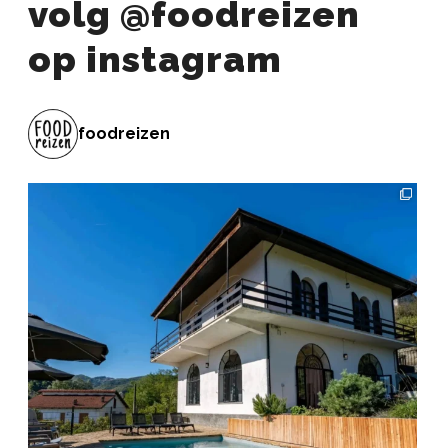
volg @foodreizen
op instagram
foodreizen