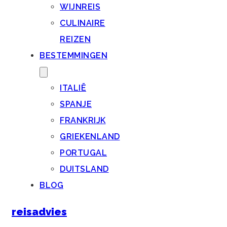
WIJNREIS
CULINAIRE
REIZEN
BESTEMMINGEN
ITALIË
SPANJE
FRANKRIJK
GRIEKENLAND
PORTUGAL
DUITSLAND
BLOG
reisadvies