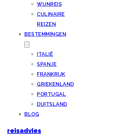
WIJNREIS
CULINAIRE
REIZEN
BESTEMMINGEN
ITALIË
SPANJE
FRANKRIJK
GRIEKENLAND
PORTUGAL
DUITSLAND
BLOG
reisadvies