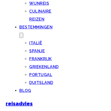
WIJNREIS
CULINAIRE
REIZEN
BESTEMMINGEN
ITALIË
SPANJE
FRANKRIJK
GRIEKENLAND
PORTUGAL
DUITSLAND
BLOG
reisadvies