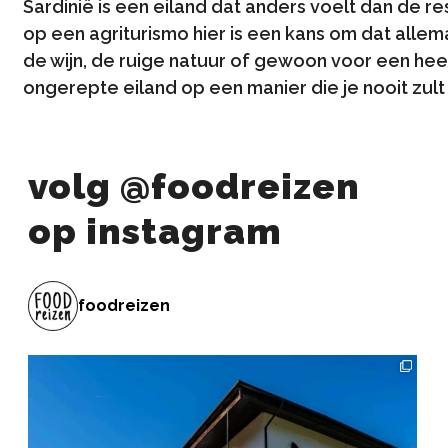
Sardinië is een eiland dat anders voelt dan de res
op een agriturismo hier is een kans om dat allem
de wijn, de ruige natuur of gewoon voor een heerl
ongerepte eiland op een manier die je nooit zul
volg @foodreizen
op instagram
foodreizen