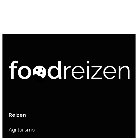
Reizen
Agriturismo