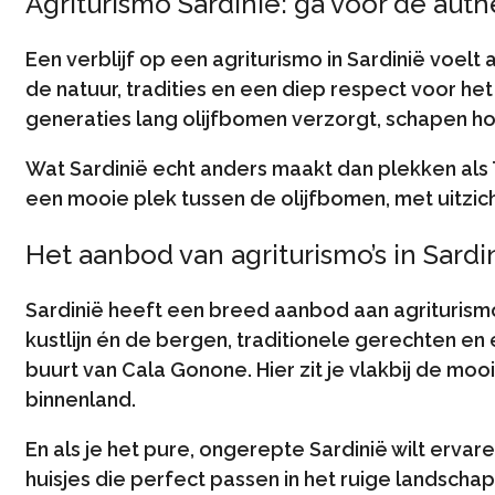
Agriturismo Sardinië: ga voor de auth
Een verblijf op een agriturismo in Sardinië voelt 
de natuur, tradities en een diep respect voor het
generaties lang olijfbomen verzorgt, schapen hoe
Wat Sardinië echt anders maakt dan plekken als 
een mooie plek tussen de olijfbomen, met uitzich
Het aanbod van agriturismo’s in Sardi
Sardinië heeft een breed aanbod aan agriturismo’s
kustlijn én de bergen, traditionele gerechten en
buurt van Cala Gonone. Hier zit je vlakbij de mooi
binnenland.
En als je het pure, ongerepte Sardinië wilt ervaren
huisjes die perfect passen in het ruige landschap,