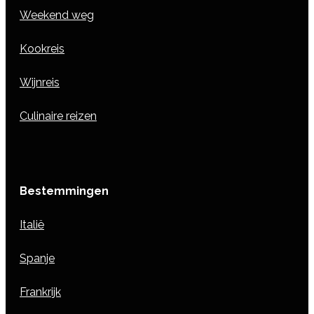
Weekend weg
Kookreis
Wijnreis
Culinaire reizen
Bestemmingen
Italië
Spanje
Frankrijk