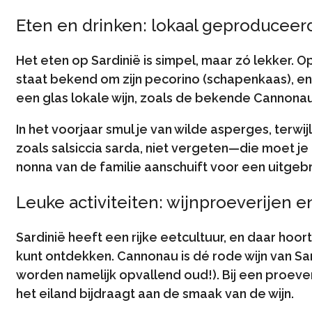
Eten en drinken: lokaal geproduceer
Het eten op Sardinië is simpel, maar zó lekker. O
staat bekend om zijn pecorino (schapenkaas), en
een glas lokale wijn, zoals de bekende Cannona
In het voorjaar smul je van wilde asperges, terwi
zoals salsiccia sarda, niet vergeten—die moet je 
nonna van de familie aanschuift voor een uitgebr
Leuke activiteiten: wijnproeverijen 
Sardinië heeft een rijke eetcultuur, en daar hoort 
kunt ontdekken. Cannonau is dé rode wijn van Sa
worden namelijk opvallend oud!). Bij een proever
het eiland bijdraagt aan de smaak van de wijn.