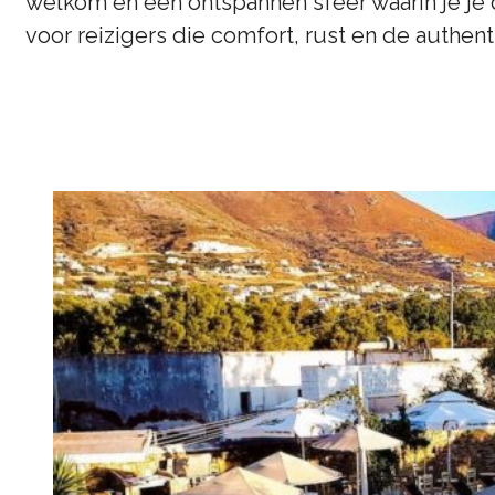
welkom en een ontspannen sfeer waarin je je di
voor reizigers die comfort, rust en de authen