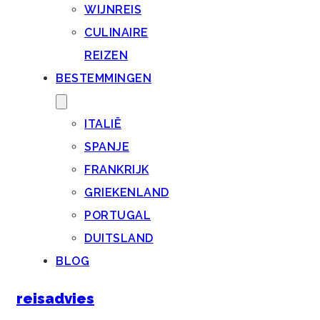
WIJNREIS
CULINAIRE
REIZEN
BESTEMMINGEN
ITALIË
SPANJE
FRANKRIJK
GRIEKENLAND
PORTUGAL
DUITSLAND
BLOG
reisadvies