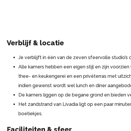
Verblijf & locatie
Je verblijft in één van de zeven sfeervolle studio’s
Alle kamers hebben een eigen stijl en zijn voorzien 
thee- en keukengerei en een privéterras met uitzic
indien gewenst wordt wel lunch en diner aangebod
De kamers liggen op de begane grond en bieden ve
Het zandstrand van Livadia ligt op een paar minute
boetiekjes.
Faciliteiten & sfeer