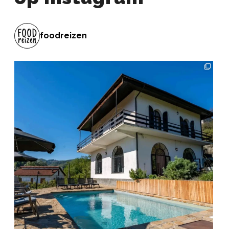
foodreizen