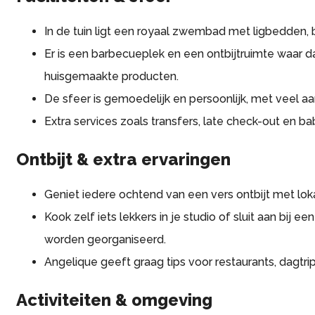
In de tuin ligt een royaal zwembad met ligbedden, 
Er is een barbecueplek en een ontbijtruimte waar d
huisgemaakte producten.
De sfeer is gemoedelijk en persoonlijk, met veel a
Extra services zoals transfers, late check-out en ba
Ontbijt & extra ervaringen
Geniet iedere ochtend van een vers ontbijt met loka
Kook zelf iets lekkers in je studio of sluit aan bij
worden georganiseerd.
Angelique geeft graag tips voor restaurants, dagtri
Activiteiten & omgeving