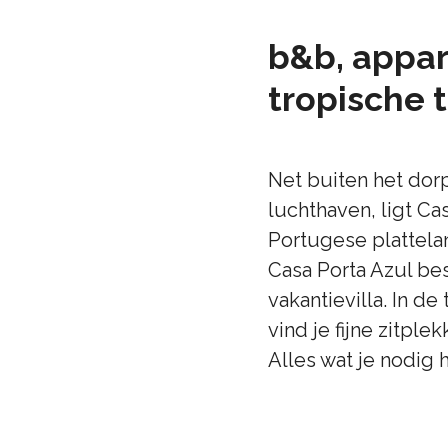
b&b, appar
tropische t
Net buiten het dorp
luchthaven, ligt Ca
Portugese plattela
Casa Porta Azul be
vakantievilla. In de
vind je fijne zitpl
Alles wat je nodig 