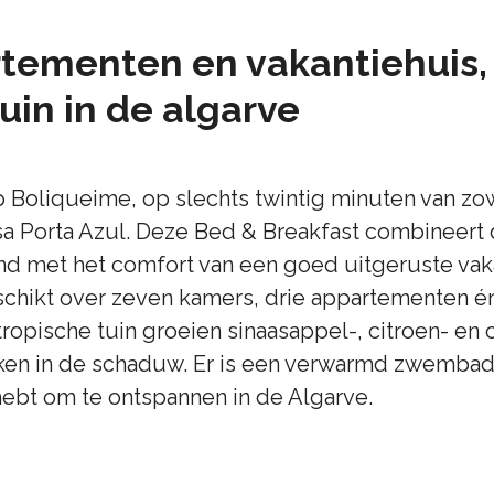
tementen en vakantiehuis,
uin in de algarve
 Boliqueime, op slechts twintig minuten van zow
sa Porta Azul. Deze Bed & Breakfast combineert 
nd met het comfort van een goed uitgeruste va
schikt over zeven kamers, drie appartementen é
 tropische tuin groeien sinaasappel-, citroen- en
ekken in de schaduw. Er is een verwarmd zwembad,
hebt om te ontspannen in de Algarve.