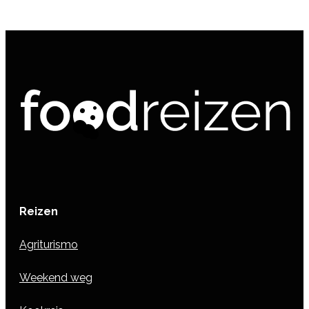
Reizen
Agriturismo
Weekend weg