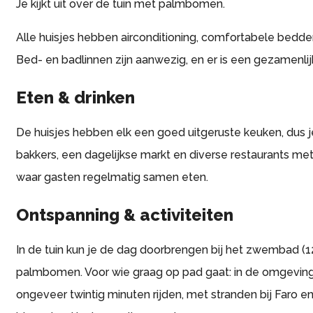
Je kijkt uit over de tuin met palmbomen.
Alle huisjes hebben airconditioning, comfortabele bedde
Bed- en badlinnen zijn aanwezig, en er is een gezamenl
Eten & drinken
De huisjes hebben elk een goed uitgeruste keuken, dus je 
bakkers, een dagelijkse markt en diverse restaurants met
waar gasten regelmatig samen eten.
Ontspanning & activiteiten
In de tuin kun je de dag doorbrengen bij het zwembad (1
palmbomen. Voor wie graag op pad gaat: in de omgeving z
ongeveer twintig minuten rijden, met stranden bij Faro e