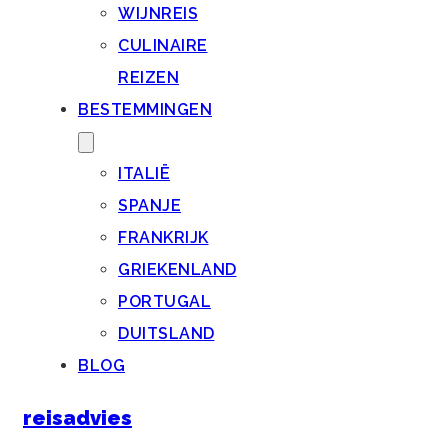
WIJNREIS
CULINAIRE
REIZEN
BESTEMMINGEN
ITALIË
SPANJE
FRANKRIJK
GRIEKENLAND
PORTUGAL
DUITSLAND
BLOG
reisadvies