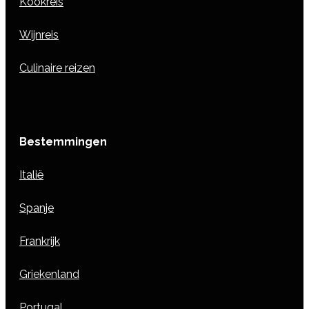
Kookreis
Wijnreis
Culinaire reizen
Bestemmingen
Italië
Spanje
Frankrijk
Griekenland
Portugal