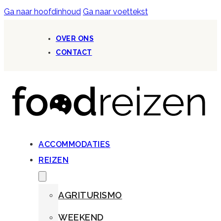
Ga naar hoofdinhoud
Ga naar voettekst
OVER ONS
CONTACT
ACCOMMODATIES
REIZEN
AGRITURISMO
WEEKEND