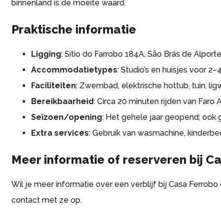
binnenland is de moeite waard.
Praktische informatie
Ligging
: Sitio do Farrobo 184A, São Brás de Alporte
Accommodatietypes
: Studio’s en huisjes voor 2
Faciliteiten
: Zwembad, elektrische hottub, tuin, lig
Bereikbaarheid
: Circa 20 minuten rijden van Faro
Seizoen/opening
: Het gehele jaar geopend; ook g
Extra services
: Gebruik van wasmachine, kinderb
Meer informatie of reserveren bij C
Wil je meer informatie over een verblijf bij Casa Ferrob
contact met ze op.