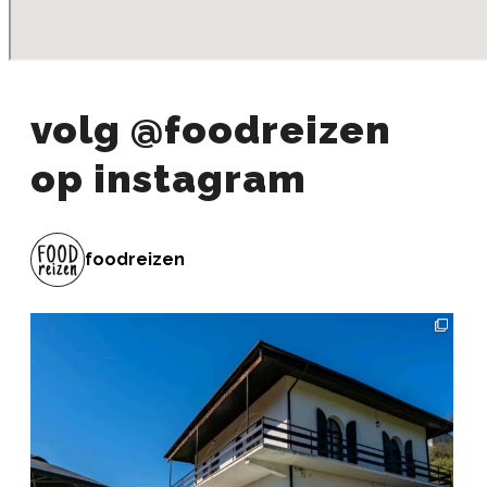
volg @foodreizen
op instagram
foodreizen